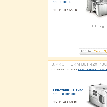
KBR, geregelt
Art.-Nr.: tbl-572228
1373,62
B.PROTHERM BLT 420 KBUH
Katalogseite als pdf für
B.PROTHERM BLT 420 KBUH
B.PROTHERM BLT 420
KBUH, ungeregelt
Art.-Nr.: tbl-573515