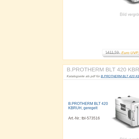
1411,59
B.PROTHERM BLT 420 KBRU
Katalogseite als pdf für
B.PROTHERM BLT 420 KBRU
B.PROTHERM BLT 420
KBRUH, geregelt
Art.-Nr.: tbl-573516