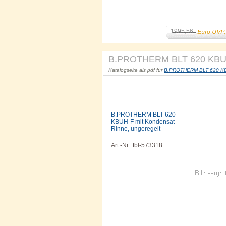
1995,56
B.PROTHERM BLT 620 KBUH-
Katalogseite als pdf für
B.PROTHERM BLT 620 KBUH
B.PROTHERM BLT 620
KBUH-F mit Kondensat-
Rinne, ungeregelt
Art.-Nr.: tbl-573318