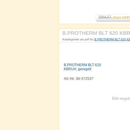
2064,57
B.PROTHERM BLT 620 KBRU
Katalogseite als pdf für
B.PROTHERM BLT 620 KBRU
B.PROTHERM BLT 620
KBRUH, geregelt
Art.-Nr.: tbl-572537