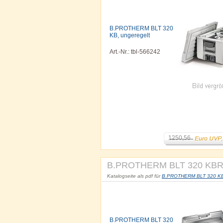
B.PROTHERM BLT 320
KB, ungeregelt
Art.-Nr.: tbl-566242
1250,56
B.PROTHERM BLT 320 KBR, 
Katalogseite als pdf für
B.PROTHERM BLT 320 KBR,
B.PROTHERM BLT 320