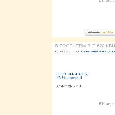
1487,27
B.PROTHERM BLT 620 KBUH
Katalogseite als pdf für
B.PROTHERM BLT 620 KBUH
B.PROTHERM BLT 620
KBUH, ungeregelt
Art.-Nr.: tbl-572536